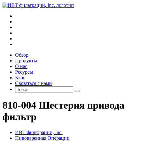
Обзор
Продукты
О нас
Ресурсы
Блог
Связаться с нами
810-004 Шестерня привода
фильтр
ИВТ фильтрации, Inc.
Пивоваренная Операции