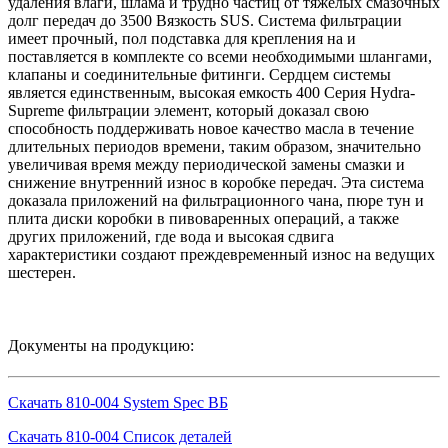
удаления влаги, шлама и трудно частиц от тяжелых смазочных
долг передач до 3500 Вязкость SUS. Система фильтрации
имеет прочный, пол подставка для крепления на и
поставляется в комплекте со всеми необходимыми шлангами,
клапаны и соединительные фитинги. Сердцем системы
является единственным, высокая емкость 400 Серия Hydra-
Supreme фильтрации элемент, который доказал свою
способность поддерживать новое качество масла в течение
длительных периодов времени, таким образом, значительно
увеличивая время между периодической замены смазки и
снижение внутренний износ в коробке передач. Эта система
доказала приложений на фильтрационного чана, пюре тун и
плита диски коробки в пивоваренных операций, а также
других приложений, где вода и высокая сдвига
характеристики создают преждевременный износ на ведущих
шестерен.
Документы на продукцию:
Скачать 810-004 System Spec ВБ
Скачать 810-004 Список деталей