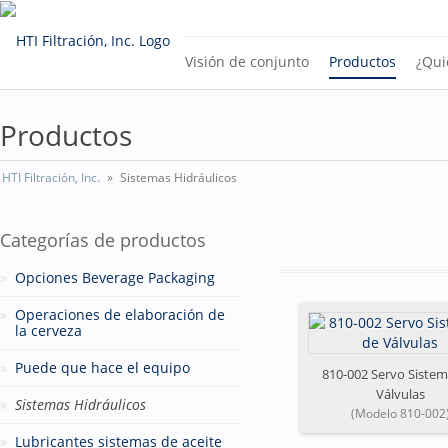
Visión de conjunto
Productos
¿Qui
Productos
HTI Filtración, Inc.
Sistemas Hidráulicos
Categorías de productos
Opciones Beverage Packaging
Operaciones de elaboración de
la cerveza
Puede que hace el equipo
810-002 Servo Sistem
Válvulas
Sistemas Hidráulicos
(Modelo 810-002
Lubricantes sistemas de aceite