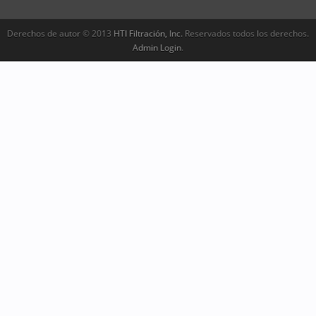
Derechos de autor © 2013
HTI Filtración, Inc.
Reservados todos los derechos.
Admin Login
.